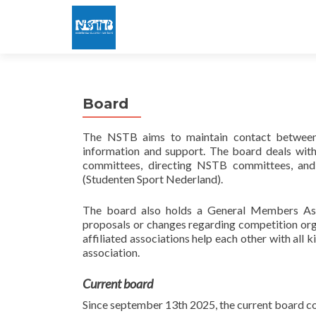
Board
The NSTB aims to maintain contact between 
information and support. The board deals with 
committees, directing NSTB committees, an
(Studenten Sport Nederland).
The board also holds a General Members Ass
proposals or changes regarding competition org
affiliated associations help each other with all k
association.
Current board
Since september 13th 2025, the current board co