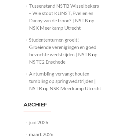
Tussenstand NSTB Wisselbekers
– Wie stoot KUNST, Evelien en
Danny van de troon? | NSTB
op
NSK Meerkamp Utrecht
Studententurnen groeit!
Groeiende verenigingen en goed
bezochte wedstrijden | NSTB
op
NSTC2 Enschede
Airtumbling vervangt houten
tumbling op springwedstrijden |
NSTB
op
NSK Meerkamp Utrecht
ARCHIEF
juni 2026
maart 2026