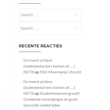
Search
for:
Search
for:
RECENTE REACTIES
De meest actieve
studententurners komen uit … |
NSTB
op
NSK Meerkamp Utrecht
De meest actieve
studententurners komen uit … |
NSTB
op
Studententurnen groeit!
Groeiende verenigingen en goed
bezochte wedstrijden