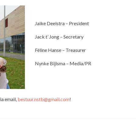
Jaike Deelstra – President
Jack t’ Jong – Secretary
Féline Hanse – Treasurer
Nynke Bijlsma – Media/PR
ia email,
bestuur.nstb@gmail.com
!