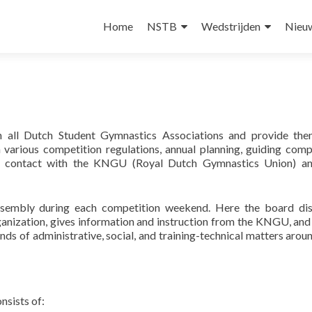
Skip
to
Home
NSTB
Wedstrijden
Nieu
content
all Dutch Student Gymnastics Associations and provide the
various competition regulations, annual planning, guiding comp
d contact with the KNGU (Royal Dutch Gymnastics Union) a
embly during each competition weekend. Here the board dis
anization, gives information and instruction from the KNGU, and
inds of administrative, social, and training-technical matters aroun
nsists of: