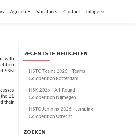
ws
Agenda
Vacatures
Contact
Inloggen
RECENTSTE BERICHTEN
m with
etition
nd SSN
NSTC Teams 2026 – Teams
Competition Rotterdam
cusses
NSK 2026 – All-Round
 the 11
Competition Nijmegen
d their
NSTC Jumping 2026 – Jumping
Competition Utrecht
ZOEKEN