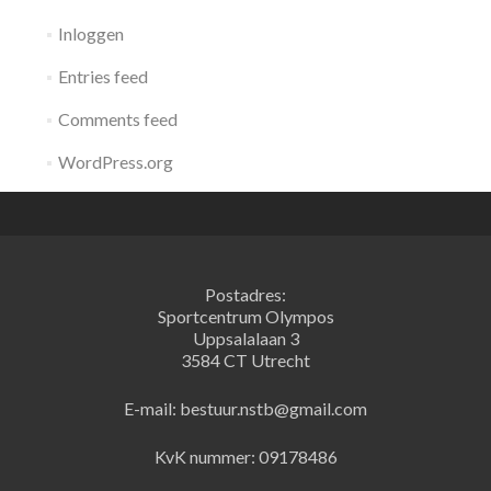
Inloggen
Entries feed
Comments feed
WordPress.org
Postadres:
Sportcentrum Olympos
Uppsalalaan 3
3584 CT Utrecht
E-mail: bestuur.nstb@gmail.com
KvK nummer: 09178486