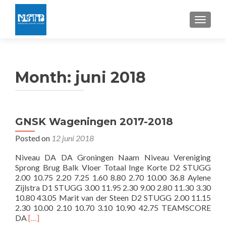
TOGGLE
Month:
juni 2018
GNSK Wageningen 2017-2018
Posted on
12 juni 2018
Niveau DA DA Groningen Naam Niveau Vereniging
Sprong Brug Balk Vloer Totaal Inge Korte D2 STUGG
2.00 10.75 2.20 7.25 1.60 8.80 2.70 10.00 36.8 Aylene
Zijlstra D1 STUGG 3.00 11.95 2.30 9.00 2.80 11.30 3.30
10.80 43.05 Marit van der Steen D2 STUGG 2.00 11.15
2.30 10.00 2.10 10.70 3.10 10.90 42.75 TEAMSCORE
Read
DA
[…]