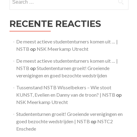
for:
RECENTE REACTIES
De meest actieve studententurners komen uit … |
NSTB
op
NSK Meerkamp Utrecht
De meest actieve studententurners komen uit … |
NSTB
op
Studententurnen groeit! Groeiende
verenigingen en goed bezochte wedstrijden
Tussenstand NSTB Wisselbekers – Wie stoot
KUNST, Evelien en Danny van de troon? | NSTB
op
NSK Meerkamp Utrecht
Studententurnen groeit! Groeiende verenigingen en
goed bezochte wedstrijden | NSTB
op
NSTC2
Enschede