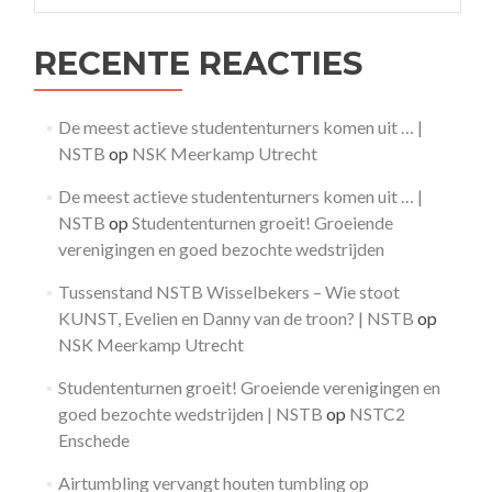
RECENTE REACTIES
De meest actieve studententurners komen uit … |
NSTB
op
NSK Meerkamp Utrecht
De meest actieve studententurners komen uit … |
NSTB
op
Studententurnen groeit! Groeiende
verenigingen en goed bezochte wedstrijden
Tussenstand NSTB Wisselbekers – Wie stoot
KUNST, Evelien en Danny van de troon? | NSTB
op
NSK Meerkamp Utrecht
Studententurnen groeit! Groeiende verenigingen en
goed bezochte wedstrijden | NSTB
op
NSTC2
Enschede
Airtumbling vervangt houten tumbling op