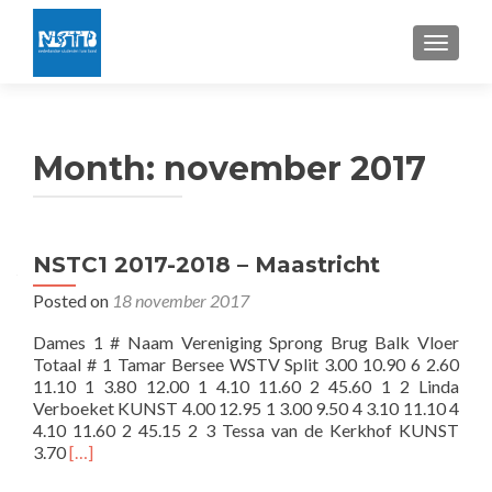
TOGGLE
Month:
november 2017
NSTC1 2017-2018 – Maastricht
Posted on
18 november 2017
Dames 1 # Naam Vereniging Sprong Brug Balk Vloer
Totaal # 1 Tamar Bersee WSTV Split 3.00 10.90 6 2.60
11.10 1 3.80 12.00 1 4.10 11.60 2 45.60 1 2 Linda
Verboeket KUNST 4.00 12.95 1 3.00 9.50 4 3.10 11.10 4
4.10 11.60 2 45.15 2 3 Tessa van de Kerkhof KUNST
Read
3.70
[…]
more