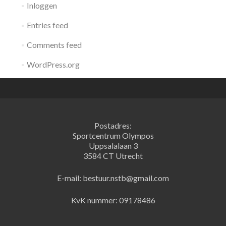
Inloggen
Entries feed
Comments feed
WordPress.org
Postadres:
Sportcentrum Olympos
Uppsalalaan 3
3584 CT Utrecht
E-mail: bestuur.nstb@gmail.com
KvK nummer: 09178486