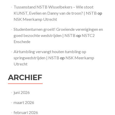
Tussenstand NSTB Wisselbekers – Wie stoot
KUNST, Evelien en Danny van de troon? | NSTB
op
NSK Meerkamp Utrecht
Studententurnen groeit! Groeiende verenigingen en
goed bezochte wedstrijden | NSTB
op
NSTC2
Enschede
Airtumbling vervangt houten tumbling op
springwedstrijden | NSTB
op
NSK Meerkamp
Utrecht
ARCHIEF
juni 2026
maart 2026
februari 2026