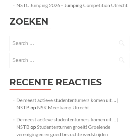
NSTC Jumping 2026 – Jumping Competition Utrecht
ZOEKEN
Search
for:
Search
for:
RECENTE REACTIES
De meest actieve studententurners komen uit … |
NSTB
op
NSK Meerkamp Utrecht
De meest actieve studententurners komen uit … |
NSTB
op
Studententurnen groeit! Groeiende
verenigingen en goed bezochte wedstrijden