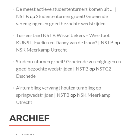
De meest actieve studententurners komen uit … |
NSTB
op
Studententurnen groeit! Groeiende
verenigingen en goed bezochte wedstrijden
Tussenstand NSTB Wisselbekers – Wie stoot
KUNST, Evelien en Danny van de troon? | NSTB
op
NSK Meerkamp Utrecht
Studententurnen groeit! Groeiende verenigingen en
goed bezochte wedstrijden | NSTB
op
NSTC2
Enschede
Airtumbling vervangt houten tumbling op
springwedstrijden | NSTB
op
NSK Meerkamp
Utrecht
ARCHIEF