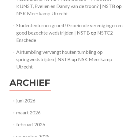
KUNST, Evelien en Danny van de troon? | NSTB
op
NSK Meerkamp Utrecht
Studententurnen groeit! Groeiende verenigingen en
goed bezochte wedstrijden | NSTB
op
NSTC2
Enschede
Airtumbling vervangt houten tumbling op
springwedstrijden | NSTB
op
NSK Meerkamp
Utrecht
ARCHIEF
juni 2026
maart 2026
februari 2026
november 2025