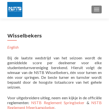
TOGGLE
Wisselbekers
English
Bij de laatste wedstrijd van het seizoen wordt de
gemiddelde score per deelnemer voor elke
studententurnvereniging berekend. Hieruit volgt de
winnaar van de NSTB Wisselbekers, één voor turnen en
één voor springen. De beste turner en turnster wordt
bepaald door de hoogste totaalscore van het gehele
seizoen.
Voor uitgebreidere uitleg, neem een kijkje in de officiële
reglementen:
NSTB Reglement Springbeker
&
NSTB
Reglement Meerkampbeker
.