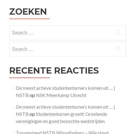
ZOEKEN
Search
for:
Search
for:
RECENTE REACTIES
De meest actieve studententurners komen uit … |
NSTB
op
NSK Meerkamp Utrecht
De meest actieve studententurners komen uit … |
NSTB
op
Studententurnen groeit! Groeiende
verenigingen en goed bezochte wedstrijden
Tussenstand NSTB Wisselbekers – Wie stoot