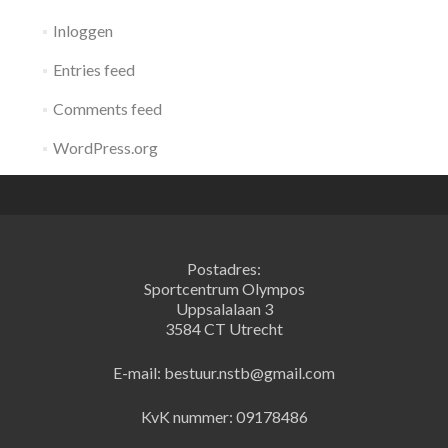
Inloggen
Entries feed
Comments feed
WordPress.org
Postadres:
Sportcentrum Olympos
Uppsalalaan 3
3584 CT Utrecht
E-mail: bestuur.nstb@gmail.com
KvK nummer: 09178486