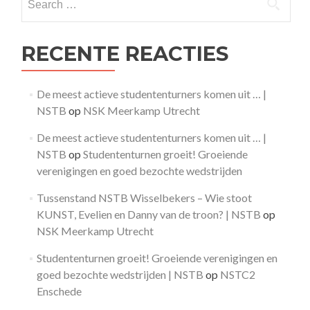
for:
RECENTE REACTIES
De meest actieve studententurners komen uit … |
NSTB
op
NSK Meerkamp Utrecht
De meest actieve studententurners komen uit … |
NSTB
op
Studententurnen groeit! Groeiende
verenigingen en goed bezochte wedstrijden
Tussenstand NSTB Wisselbekers – Wie stoot
KUNST, Evelien en Danny van de troon? | NSTB
op
NSK Meerkamp Utrecht
Studententurnen groeit! Groeiende verenigingen en
goed bezochte wedstrijden | NSTB
op
NSTC2
Enschede