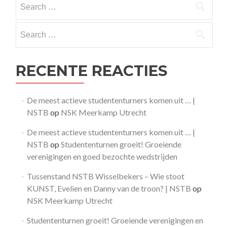
for:
Search
for:
RECENTE REACTIES
De meest actieve studententurners komen uit … |
NSTB
op
NSK Meerkamp Utrecht
De meest actieve studententurners komen uit … |
NSTB
op
Studententurnen groeit! Groeiende
verenigingen en goed bezochte wedstrijden
Tussenstand NSTB Wisselbekers – Wie stoot
KUNST, Evelien en Danny van de troon? | NSTB
op
NSK Meerkamp Utrecht
Studententurnen groeit! Groeiende verenigingen en