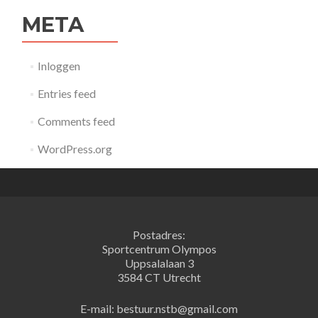
META
Inloggen
Entries feed
Comments feed
WordPress.org
Postadres:
Sportcentrum Olympos
Uppsalalaan 3
3584 CT Utrecht
E-mail: bestuur.nstb@gmail.com