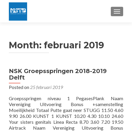
TOGGLE
Month:
februari 2019
NSK Groepsspringen 2018-2019
Delft
Posted on
25 februari 2019
Groepsspringen niveau 1 PegasesPlank Naam
Vereniging Uitvoering Bonus +samenstelling
Moeilijkheid Totaal Putte gaat neer STUGG 11.50 4.60
9.90 26.00 KUNST 1 KUNST 10.20 4.30 10.10 24.60
Your sisters genitals Linea Recta 8.70 3.60 7.20 19.50
Airtrack Naam Vereniging Uitvoering Bonus