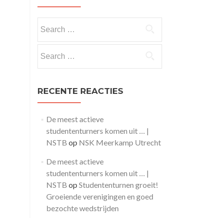
Search
for:
Search
for:
RECENTE REACTIES
De meest actieve
studententurners komen uit … |
NSTB
op
NSK Meerkamp Utrecht
De meest actieve
studententurners komen uit … |
NSTB
op
Studententurnen groeit!
Groeiende verenigingen en goed
bezochte wedstrijden