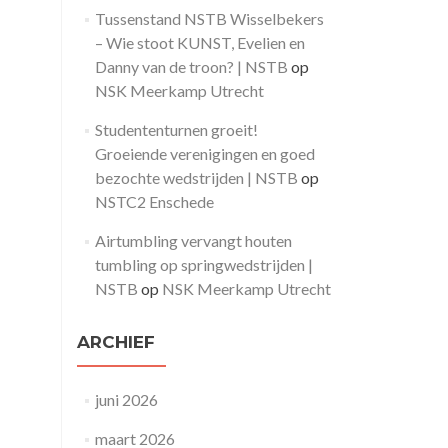
Tussenstand NSTB Wisselbekers
– Wie stoot KUNST, Evelien en
Danny van de troon? | NSTB
op
NSK Meerkamp Utrecht
Studententurnen groeit!
Groeiende verenigingen en goed
bezochte wedstrijden | NSTB
op
NSTC2 Enschede
Airtumbling vervangt houten
tumbling op springwedstrijden |
NSTB
op
NSK Meerkamp Utrecht
ARCHIEF
juni 2026
maart 2026