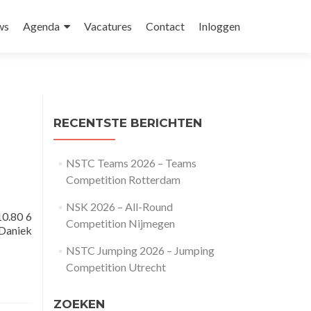
ws
Agenda
Vacatures
Contact
Inloggen
RECENTSTE BERICHTEN
NSTC Teams 2026 – Teams
Competition Rotterdam
NSK 2026 – All-Round
10.80 6
Competition Nijmegen
 Daniek
NSTC Jumping 2026 – Jumping
Competition Utrecht
ZOEKEN