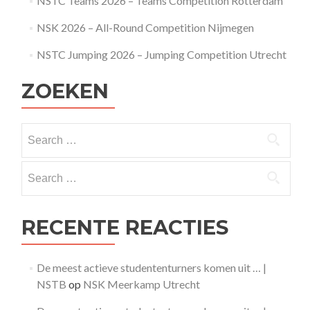
NSTC Teams 2026 – Teams Competition Rotterdam
NSK 2026 – All-Round Competition Nijmegen
NSTC Jumping 2026 – Jumping Competition Utrecht
ZOEKEN
Search
for:
Search
for:
RECENTE REACTIES
De meest actieve studententurners komen uit … |
NSTB
op
NSK Meerkamp Utrecht