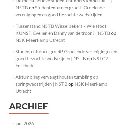
De meest actieve studententurners komen uit … |
NSTB
op
Studententurnen groeit! Groeiende
verenigingen en goed bezochte wedstrijden
Tussenstand NSTB Wisselbekers – Wie stoot
KUNST, Evelien en Danny van de troon? | NSTB
op
NSK Meerkamp Utrecht
Studententurnen groeit! Groeiende verenigingen en
goed bezochte wedstrijden | NSTB
op
NSTC2
Enschede
Airtumbling vervangt houten tumbling op
springwedstrijden | NSTB
op
NSK Meerkamp
Utrecht
ARCHIEF
juni 2026