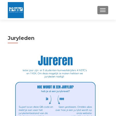
TOGGLE
Juryleden