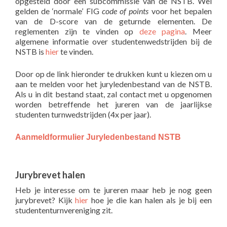
opgesteld door een subcommissie van de NSTB. Wel
gelden de ‘normale’ FIG
code of points
voor het bepalen
van de D-score van de geturnde elementen. De
reglementen zijn te vinden op
deze pagina
. Meer
algemene informatie over studentenwedstrijden bij de
NSTB is
hier
te vinden.
Door op de link hieronder te drukken kunt u kiezen om u
aan te melden voor het juryledenbestand van de NSTB.
Als u in dit bestand staat, zal contact met u opgenomen
worden betreffende het jureren van de jaarlijkse
studenten turnwedstrijden (4x per jaar).
Aanmeldformulier Juryledenbestand NSTB
Jurybrevet halen
Heb je interesse om te jureren maar heb je nog geen
jurybrevet? Kijk
hier
hoe je die kan halen als je bij een
studententurnvereniging zit.