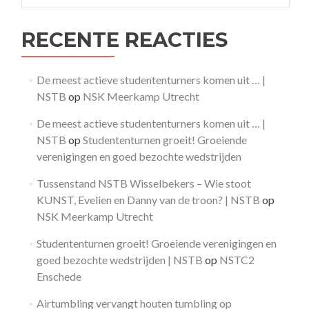
RECENTE REACTIES
De meest actieve studententurners komen uit … |
NSTB
op
NSK Meerkamp Utrecht
De meest actieve studententurners komen uit … |
NSTB
op
Studententurnen groeit! Groeiende
verenigingen en goed bezochte wedstrijden
Tussenstand NSTB Wisselbekers – Wie stoot
KUNST, Evelien en Danny van de troon? | NSTB
op
NSK Meerkamp Utrecht
Studententurnen groeit! Groeiende verenigingen en
goed bezochte wedstrijden | NSTB
op
NSTC2
Enschede
Airtumbling vervangt houten tumbling op