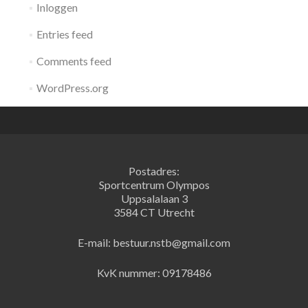
Inloggen
Entries feed
Comments feed
WordPress.org
Postadres:
Sportcentrum Olympos
Uppsalalaan 3
3584 CT Utrecht
E-mail: bestuur.nstb@gmail.com
KvK nummer: 09178486