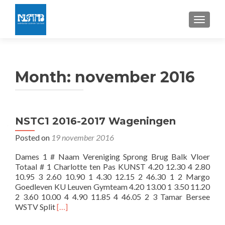
TOGGLE
Month:
november 2016
NSTC1 2016-2017 Wageningen
Posted on
19 november 2016
Dames 1 # Naam Vereniging Sprong Brug Balk Vloer
Totaal # 1 Charlotte ten Pas KUNST 4.20 12.30 4 2.80
10.95 3 2.60 10.90 1 4.30 12.15 2 46.30 1 2 Margo
Goedleven KU Leuven Gymteam 4.20 13.00 1 3.50 11.20
2 3.60 10.00 4 4.90 11.85 4 46.05 2 3 Tamar Bersee
Read
WSTV Split
[…]
more