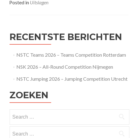
about
Posted in
Uitslagen
NSTC1
2016-
2017
Wageningen
RECENTSTE BERICHTEN
NSTC Teams 2026 – Teams Competition Rotterdam
NSK 2026 – All-Round Competition Nijmegen
NSTC Jumping 2026 – Jumping Competition Utrecht
ZOEKEN
Search
for:
Search
for: