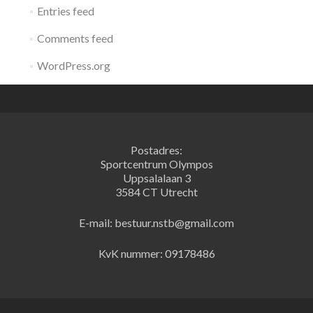
Entries feed
Comments feed
WordPress.org
Postadres:
Sportcentrum Olympos
Uppsalalaan 3
3584 CT Utrecht
E-mail: bestuur.nstb@gmail.com
KvK nummer: 09178486