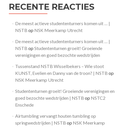
RECENTE REACTIES
De meest actieve studententurners komen uit … |
NSTB
op
NSK Meerkamp Utrecht
De meest actieve studententurners komen uit … |
NSTB
op
Studententurnen groeit! Groeiende
verenigingen en goed bezochte wedstrijden
Tussenstand NSTB Wisselbekers – Wie stoot
KUNST, Evelien en Danny van de troon? | NSTB
op
NSK Meerkamp Utrecht
Studententurnen groeit! Groeiende verenigingen en
goed bezochte wedstrijden | NSTB
op
NSTC2
Enschede
Airtumbling vervangt houten tumbling op
springwedstrijden | NSTB
op
NSK Meerkamp