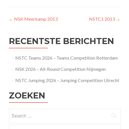
Post
←
NSK Meerkamp 2013
NSTC1 2013
→
navigation
RECENTSTE BERICHTEN
NSTC Teams 2026 – Teams Competition Rotterdam
NSK 2026 – All-Round Competition Nijmegen
NSTC Jumping 2026 – Jumping Competition Utrecht
ZOEKEN
Search
for:
Search