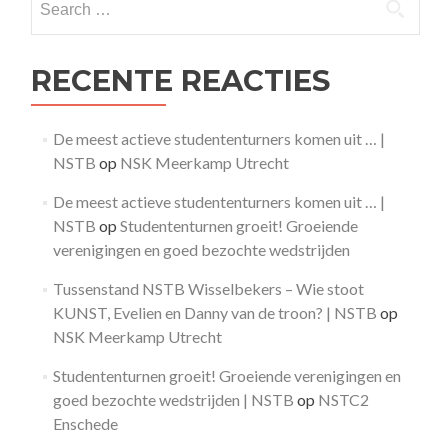
for:
RECENTE REACTIES
De meest actieve studententurners komen uit … |
NSTB
op
NSK Meerkamp Utrecht
De meest actieve studententurners komen uit … |
NSTB
op
Studententurnen groeit! Groeiende
verenigingen en goed bezochte wedstrijden
Tussenstand NSTB Wisselbekers – Wie stoot
KUNST, Evelien en Danny van de troon? | NSTB
op
NSK Meerkamp Utrecht
Studententurnen groeit! Groeiende verenigingen en
goed bezochte wedstrijden | NSTB
op
NSTC2
Enschede