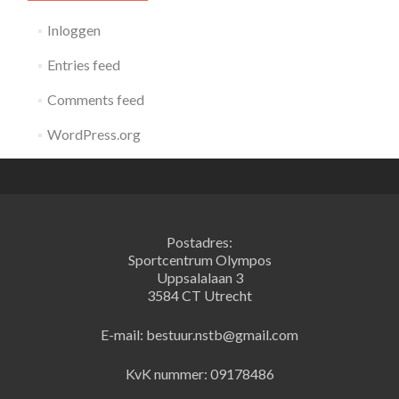
Inloggen
Entries feed
Comments feed
WordPress.org
Postadres:
Sportcentrum Olympos
Uppsalalaan 3
3584 CT Utrecht
E-mail: bestuur.nstb@gmail.com
KvK nummer: 09178486