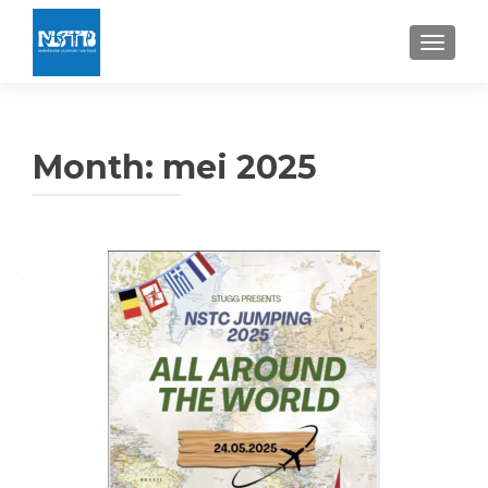
TOGGLE
Month:
mei 2025