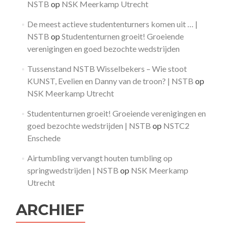
NSTB
op
NSK Meerkamp Utrecht
De meest actieve studententurners komen uit … |
NSTB
op
Studententurnen groeit! Groeiende
verenigingen en goed bezochte wedstrijden
Tussenstand NSTB Wisselbekers – Wie stoot
KUNST, Evelien en Danny van de troon? | NSTB
op
NSK Meerkamp Utrecht
Studententurnen groeit! Groeiende verenigingen en
goed bezochte wedstrijden | NSTB
op
NSTC2
Enschede
Airtumbling vervangt houten tumbling op
springwedstrijden | NSTB
op
NSK Meerkamp
Utrecht
ARCHIEF