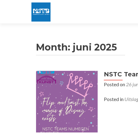
Month:
juni 2025
NSTC Tea
Posted on
26 ju
Posted in
Uitsla