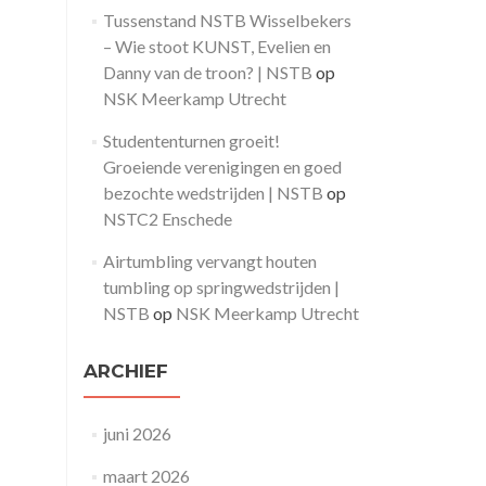
Tussenstand NSTB Wisselbekers
– Wie stoot KUNST, Evelien en
Danny van de troon? | NSTB
op
NSK Meerkamp Utrecht
Studententurnen groeit!
Groeiende verenigingen en goed
bezochte wedstrijden | NSTB
op
NSTC2 Enschede
Airtumbling vervangt houten
tumbling op springwedstrijden |
NSTB
op
NSK Meerkamp Utrecht
ARCHIEF
juni 2026
maart 2026