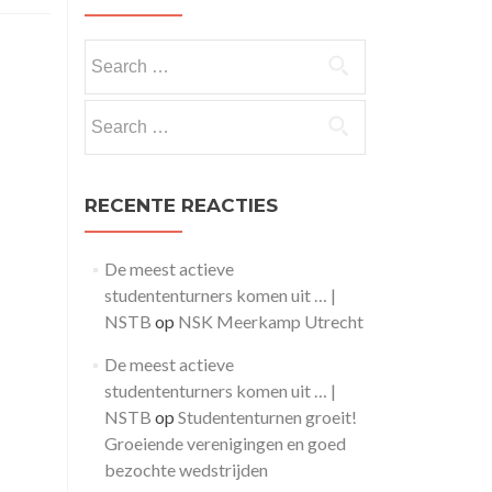
Search
for:
Search
for:
RECENTE REACTIES
De meest actieve
studententurners komen uit … |
NSTB
op
NSK Meerkamp Utrecht
De meest actieve
studententurners komen uit … |
NSTB
op
Studententurnen groeit!
Groeiende verenigingen en goed
bezochte wedstrijden