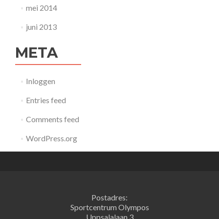
mei 2014
juni 2013
META
Inloggen
Entries feed
Comments feed
WordPress.org
Postadres:
Sportcentrum Olympos
Uppsalalaan 3