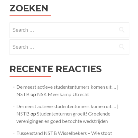
ZOEKEN
Search
for:
Search
for:
RECENTE REACTIES
De meest actieve studententurners komen uit … |
NSTB
op
NSK Meerkamp Utrecht
De meest actieve studententurners komen uit … |
NSTB
op
Studententurnen groeit! Groeiende
verenigingen en goed bezochte wedstrijden
Tussenstand NSTB Wisselbekers – Wie stoot