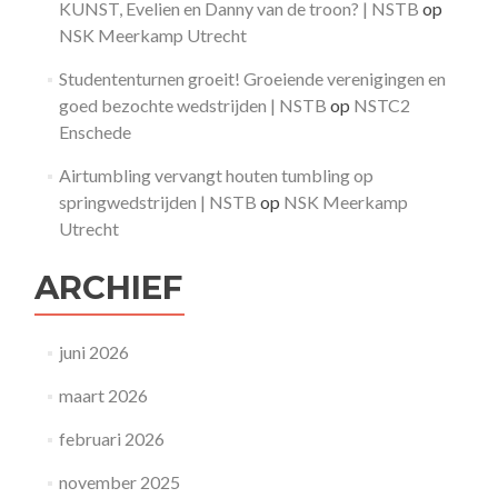
KUNST, Evelien en Danny van de troon? | NSTB
op
NSK Meerkamp Utrecht
Studententurnen groeit! Groeiende verenigingen en
goed bezochte wedstrijden | NSTB
op
NSTC2
Enschede
Airtumbling vervangt houten tumbling op
springwedstrijden | NSTB
op
NSK Meerkamp
Utrecht
ARCHIEF
juni 2026
maart 2026
februari 2026
november 2025