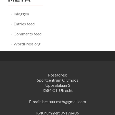
Inloggen
Entries feed
Comments feed
WordPress.org
Postadres:
Sportcentrum Olympos
Uppsalalaan 3
3584 CT Utrecht
E-mail: bestuur.nstb@gmail.com
KvK nummer: 09178486