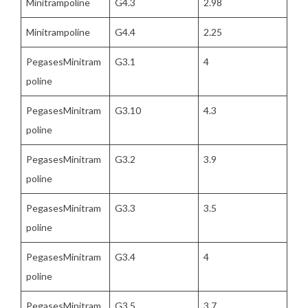
Minitrampoline
G4.3
2.98
Minitrampoline
G4.4
2.25
PegasesMinitram
G3.1
4
poline
PegasesMinitram
G3.10
4.3
poline
PegasesMinitram
G3.2
3.9
poline
PegasesMinitram
G3.3
3.5
poline
PegasesMinitram
G3.4
4
poline
PegasesMinitram
G3.5
3.7