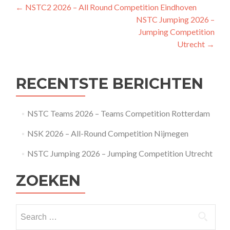
Post
←
NSTC2 2026 – All Round Competition Eindhoven
NSTC Jumping 2026 –
navigation
Jumping Competition
Utrecht
→
RECENTSTE BERICHTEN
NSTC Teams 2026 – Teams Competition Rotterdam
NSK 2026 – All-Round Competition Nijmegen
NSTC Jumping 2026 – Jumping Competition Utrecht
ZOEKEN
Search
for: