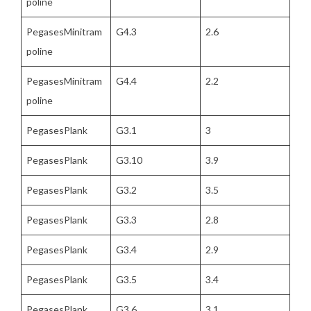
poline
PegasesMinitram
G4.3
2.6
poline
PegasesMinitram
G4.4
2.2
poline
PegasesPlank
G3.1
3
PegasesPlank
G3.10
3.9
PegasesPlank
G3.2
3.5
PegasesPlank
G3.3
2.8
PegasesPlank
G3.4
2.9
PegasesPlank
G3.5
3.4
PegasesPlank
G3.6
3.1