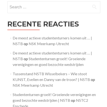
Search
for:
RECENTE REACTIES
De meest actieve studententurners komen uit … |
NSTB
op
NSK Meerkamp Utrecht
De meest actieve studententurners komen uit … |
NSTB
op
Studententurnen groeit! Groeiende
verenigingen en goed bezochte wedstrijden
Tussenstand NSTB Wisselbekers – Wie stoot
KUNST, Evelien en Danny van de troon? | NSTB
op
NSK Meerkamp Utrecht
Studententurnen groeit! Groeiende verenigingen en
goed bezochte wedstrijden | NSTB
op
NSTC2
Enschede