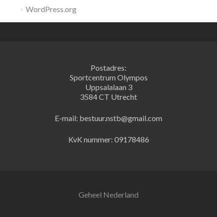
WordPress.org
Postadres:
Sportcentrum Olympos
Uppsalalaan 3
3584 CT Utrecht
E-mail: bestuur.nstb@gmail.com
KvK nummer: 09178486
Geheel Nederland