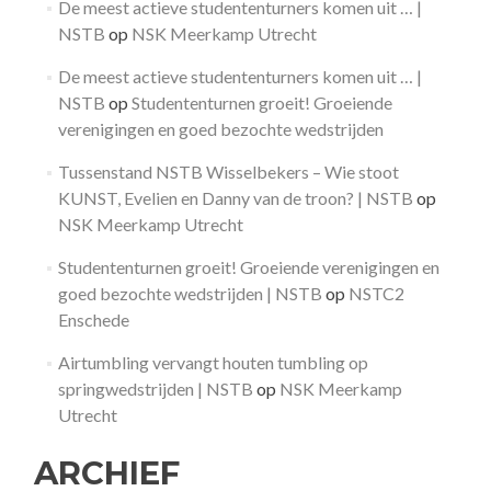
De meest actieve studententurners komen uit … |
NSTB
op
NSK Meerkamp Utrecht
De meest actieve studententurners komen uit … |
NSTB
op
Studententurnen groeit! Groeiende
verenigingen en goed bezochte wedstrijden
Tussenstand NSTB Wisselbekers – Wie stoot
KUNST, Evelien en Danny van de troon? | NSTB
op
NSK Meerkamp Utrecht
Studententurnen groeit! Groeiende verenigingen en
goed bezochte wedstrijden | NSTB
op
NSTC2
Enschede
Airtumbling vervangt houten tumbling op
springwedstrijden | NSTB
op
NSK Meerkamp
Utrecht
ARCHIEF