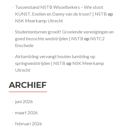
Tussenstand NSTB Wisselbekers – Wie stoot
KUNST, Evelien en Danny van de troon? | NSTB
op
NSK Meerkamp Utrecht
Studententurnen groeit! Groeiende verenigingen en
goed bezochte wedstrijden | NSTB
op
NSTC2
Enschede
Airtumbling vervangt houten tumbling op
springwedstrijden | NSTB
op
NSK Meerkamp
Utrecht
ARCHIEF
juni 2026
maart 2026
februari 2026