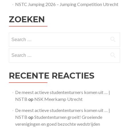
NSTC Jumping 2026 – Jumping Competition Utrecht
ZOEKEN
Search
for:
Search
for:
RECENTE REACTIES
De meest actieve studententurners komen uit … |
NSTB
op
NSK Meerkamp Utrecht
De meest actieve studententurners komen uit … |
NSTB
op
Studententurnen groeit! Groeiende
verenigingen en goed bezochte wedstrijden