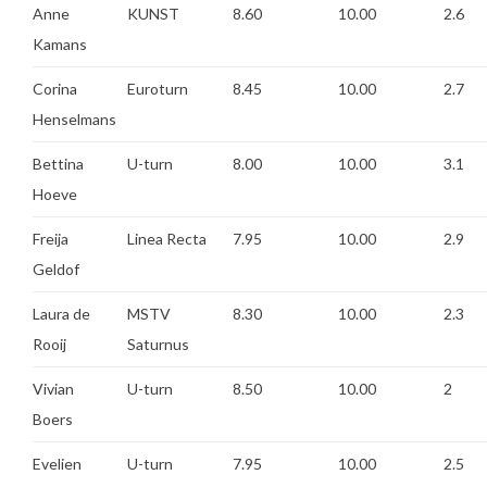
Anne
KUNST
8.60
10.00
2.6
Kamans
Corina
Euroturn
8.45
10.00
2.7
Henselmans
Bettina
U-turn
8.00
10.00
3.1
Hoeve
Freija
Linea Recta
7.95
10.00
2.9
Geldof
Laura de
MSTV
8.30
10.00
2.3
Rooij
Saturnus
Vivian
U-turn
8.50
10.00
2
Boers
Evelien
U-turn
7.95
10.00
2.5