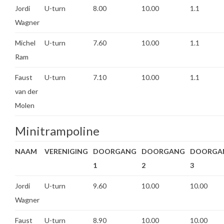
Jordi
U-turn
8.00
10.00
1.1
Wagner
Michel
U-turn
7.60
10.00
1.1
Ram
Faust
U-turn
7.10
10.00
1.1
van der
Molen
Minitrampoline
NAAM
VERENIGING
DOORGANG
DOORGANG
DOORGA
1
2
3
Jordi
U-turn
9.60
10.00
10.00
Wagner
Faust
U-turn
8.90
10.00
10.00