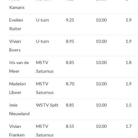
Kamans
Evelien
U-turn
9.25
10.00
1.9
Ruiter
Vivian
U-turn
8.95
10.00
1.9
Boers
Iris van de
MSTV
8.85
10.00
1.8
Meer
Saturnus
Madelon
MSTV
8.70
10.00
1.9
Libeer
Saturnus
Imie
WSTV Split
8.85
10.00
1.5
Nieuwland
Vivian
MSTV
8.55
10.00
1.7
Franken
Saturnus