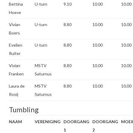
Bettina
U-turn
9.10
10.00
10.00
Hoeve
Vivian
U-turn
8.80
10.00
10.00
Boers
Evelien
U-turn
8.80
10.00
10.00
Ruiter
Vivian
MSTV
8.80
10.00
10.00
Franken
Saturnus
Laura de
MSTV
8.80
10.00
10.00
Rooij
Saturnus
Tumbling
NAAM
VERENIGING
DOORGANG
DOORGANG
MOEI
1
2