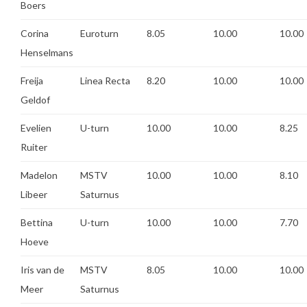
Boers
Corina
Euroturn
8.05
10.00
10.00
Henselmans
Freija
Linea Recta
8.20
10.00
10.00
Geldof
Evelien
U-turn
10.00
10.00
8.25
Ruiter
Madelon
MSTV
10.00
10.00
8.10
Libeer
Saturnus
Bettina
U-turn
10.00
10.00
7.70
Hoeve
Iris van de
MSTV
8.05
10.00
10.00
Meer
Saturnus