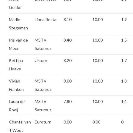
Geldof
Marlie
Linea Recta
8.10
10.00
1.9
Stegeman
Iris van de
MSTV
8.40
10.00
1.5
Meer
Saturnus
Bettina
U-turn
8.20
10.00
1.7
Hoeve
Vivian
MSTV
8.00
10.00
1.8
Franken
Saturnus
Laura de
MSTV
7.80
10.00
1.4
Rooij
Saturnus
Chantal van
Euroturn
0.00
0.00
0
‘t Wout