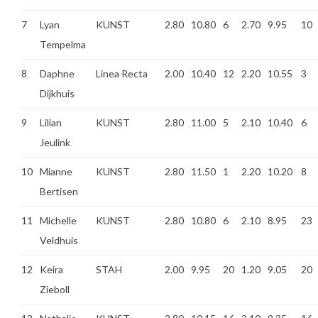
7
Lyan
KUNST
2.80
10.80
6
2.70
9.95
10
Tempelma
8
Daphne
Linea Recta
2.00
10.40
12
2.20
10.55
3
Dijkhuis
9
Lilian
KUNST
2.80
11.00
5
2.10
10.40
6
Jeulink
10
Mianne
KUNST
2.80
11.50
1
2.20
10.20
8
Bertisen
11
Michelle
KUNST
2.80
10.80
6
2.10
8.95
23
Veldhuis
12
Keira
STAH
2.00
9.95
20
1.20
9.05
20
Zieboll