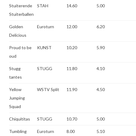
Stuiterende
STAH
14.60
5.00
Stuiterballen
Golden
Euroturn
12.00
6.20
Delicious
Proud to be
KUNST
10.20
5.90
oud
Stugg
STUGG
11.80
4.10
tantes
Yellow
WSTV Split
11.90
4.50
Jumping
Squad
Chiquititas
STUGG
10.70
5.00
Tumbling
Euroturn
8.00
5.10