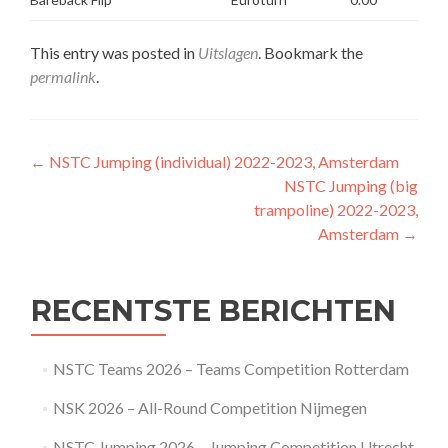
This entry was posted in
Uitslagen
. Bookmark the
permalink
.
Post
←
NSTC Jumping (individual) 2022-2023, Amsterdam
NSTC Jumping (big
navigation
trampoline) 2022-2023,
Amsterdam
→
RECENTSTE BERICHTEN
NSTC Teams 2026 – Teams Competition Rotterdam
NSK 2026 – All-Round Competition Nijmegen
NSTC Jumping 2026 – Jumping Competition Utrecht