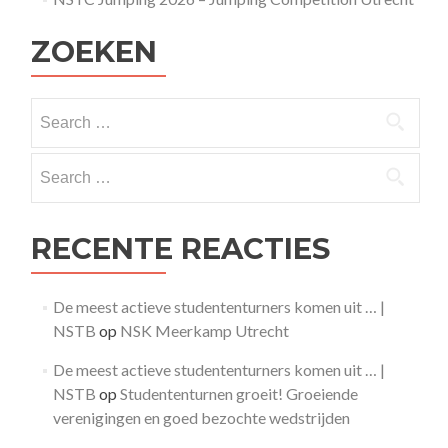
ZOEKEN
Search
for:
Search
for:
RECENTE REACTIES
De meest actieve studententurners komen uit … |
NSTB
op
NSK Meerkamp Utrecht
De meest actieve studententurners komen uit … |
NSTB
op
Studententurnen groeit! Groeiende
verenigingen en goed bezochte wedstrijden