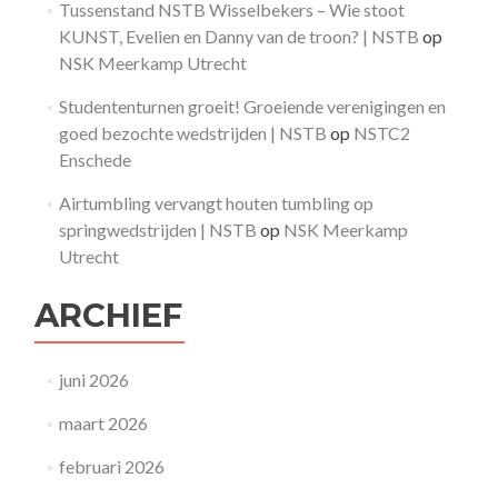
Tussenstand NSTB Wisselbekers – Wie stoot
KUNST, Evelien en Danny van de troon? | NSTB
op
NSK Meerkamp Utrecht
Studententurnen groeit! Groeiende verenigingen en
goed bezochte wedstrijden | NSTB
op
NSTC2
Enschede
Airtumbling vervangt houten tumbling op
springwedstrijden | NSTB
op
NSK Meerkamp
Utrecht
ARCHIEF
juni 2026
maart 2026
februari 2026