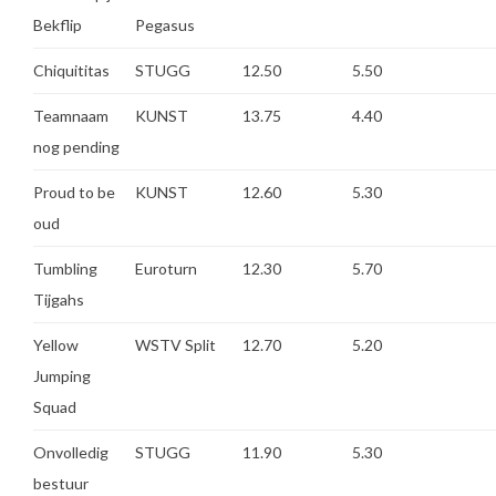
Bekflip
Pegasus
Chiquititas
STUGG
12.50
5.50
Teamnaam
KUNST
13.75
4.40
nog pending
Proud to be
KUNST
12.60
5.30
oud
Tumbling
Euroturn
12.30
5.70
Tijgahs
Yellow
WSTV Split
12.70
5.20
Jumping
Squad
Onvolledig
STUGG
11.90
5.30
bestuur