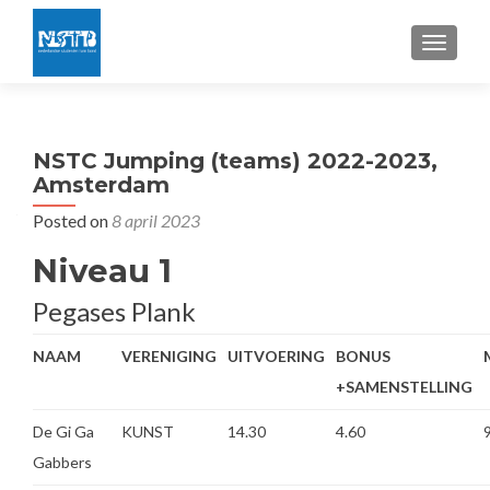
TOGGLE
NSTC Jumping (teams) 2022-2023,
Amsterdam
Posted on
8 april 2023
Niveau 1
Pegases Plank
NAAM
VERENIGING
UITVOERING
BONUS
+SAMENSTELLING
De Gi Ga
KUNST
14.30
4.60
Gabbers