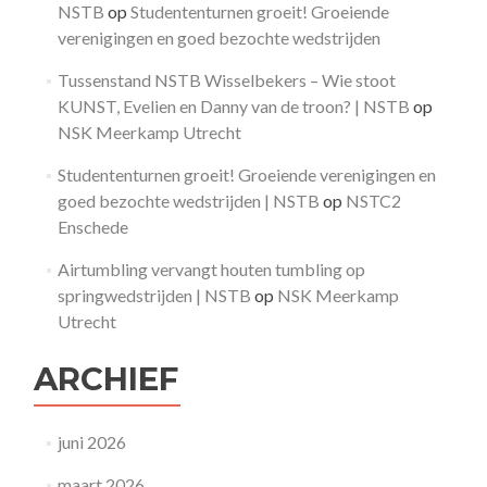
NSTB
op
Studententurnen groeit! Groeiende
verenigingen en goed bezochte wedstrijden
Tussenstand NSTB Wisselbekers – Wie stoot
KUNST, Evelien en Danny van de troon? | NSTB
op
NSK Meerkamp Utrecht
Studententurnen groeit! Groeiende verenigingen en
goed bezochte wedstrijden | NSTB
op
NSTC2
Enschede
Airtumbling vervangt houten tumbling op
springwedstrijden | NSTB
op
NSK Meerkamp
Utrecht
ARCHIEF
juni 2026
maart 2026