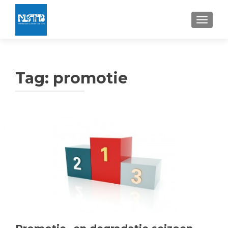
TOGGLE
Tag:
promotie