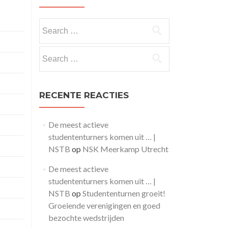
Search
for:
Search
for:
RECENTE REACTIES
De meest actieve
studententurners komen uit … |
NSTB
op
NSK Meerkamp Utrecht
De meest actieve
studententurners komen uit … |
NSTB
op
Studententurnen groeit!
Groeiende verenigingen en goed
bezochte wedstrijden