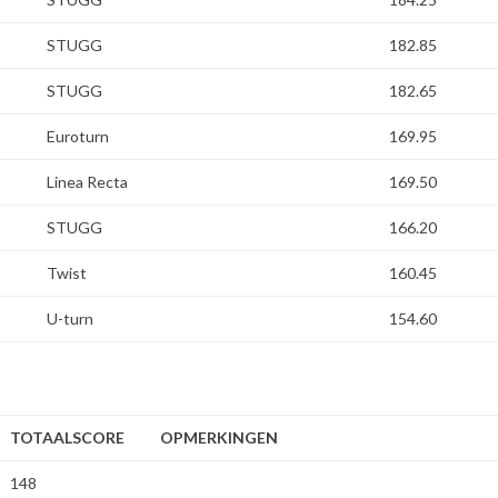
STUGG
182.85
STUGG
182.65
Euroturn
169.95
Linea Recta
169.50
STUGG
166.20
Twist
160.45
U-turn
154.60
TOTAALSCORE
OPMERKINGEN
148