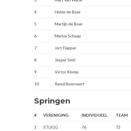
4
Hidde de Boer
5
Martijn de Boer
6
Marius Schaap
7
Jort Flapper
8
Jasper Smit
9
Victor Klomp
10
Raoul Beernaert
Springen
#
VERENIGING
INDIVIDUEEL
TEAM
1
STUGG
76
72