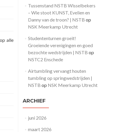
Tussenstand NSTB Wisselbekers
– Wie stoot KUNST, Evelien en
Danny van de troon? | NSTB
op
NSK Meerkamp Utrecht
Studententurnen groeit!
op alle
Groeiende verenigingen en goed
bezochte wedstrijden | NSTB
op
NSTC2 Enschede
Airtumbling vervangt houten
tumbling op springwedstrijden |
NSTB
op
NSK Meerkamp Utrecht
ARCHIEF
juni 2026
maart 2026