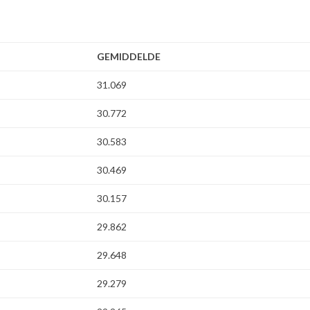
GEMIDDELDE
31.069
30.772
30.583
30.469
30.157
29.862
29.648
29.279