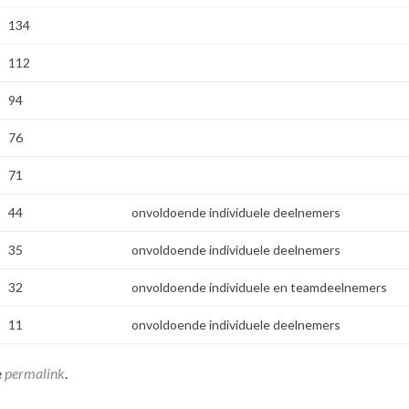
134
112
94
76
71
44
onvoldoende individuele deelnemers
35
onvoldoende individuele deelnemers
32
onvoldoende individuele en teamdeelnemers
11
onvoldoende individuele deelnemers
e
permalink
.